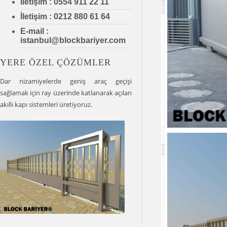
İletişim : 0554 911 22 11
İletişim : 0212 880 61 64
E-mail :
istanbul@blockbariyer.com
YERE ÖZEL ÇÖZÜMLER
Dar nizamiyelerde geniş araç geçişi
sağlamak için ray üzerinde katlanarak açılan
akıllı kapı sistemleri üretiyoruz.