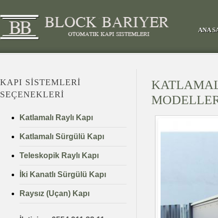
ANA S
KAPI SISTEMLERI
KATLAMALI
SEÇENEKLERI
MODELLER
Katlamalı Raylı Kapı
Katlamalı Sürgülü Kapı
Teleskopik Raylı Kapı
İki Kanatlı Sürgülü Kapı
Raysız (Uçan) Kapı