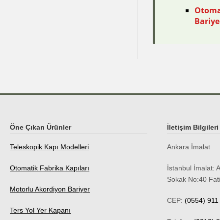
Otoma
Bariye
Öne Çıkan Ürünler
İletişim Bilgileri
Teleskopik Kapı Modelleri
Ankara İmalat
Otomatik Fabrika Kapıları
İstanbul İmalat:
A
Sokak No:40 Fat
Motorlu Akordiyon Bariyer
CEP:
(0554) 911
Ters Yol Yer Kapanı