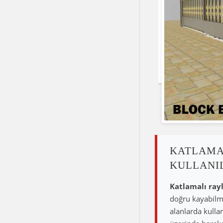
KATLAMAL
KULLANIL
Katlamalı rayl
doğru kayabilme
alanlarda kulla