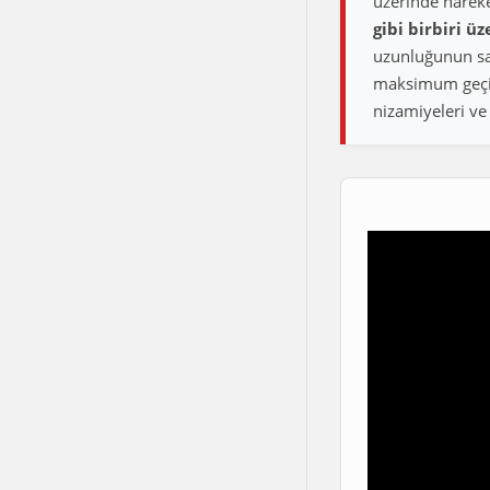
üzerinde hareke
gibi birbiri ü
uzunluğunun sad
maksimum geçiş 
nizamiyeleri ve 