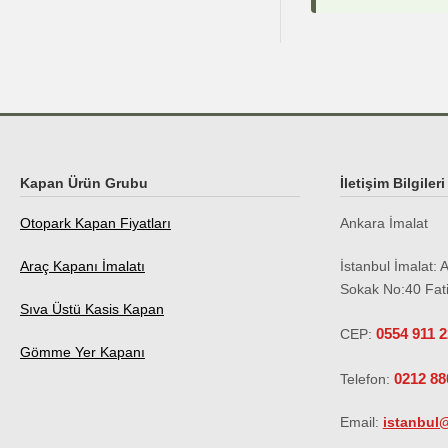
Kapan Ürün Grubu
İletişim Bilgileri
Otopark Kapan Fiyatları
Ankara İmalat
Araç Kapanı İmalatı
İstanbul İmalat:
A
Sokak No:40 Fat
Sıva Üstü Kasis Kapan
0554 911 2
CEP:
Gömme Yer Kapanı
0212 88
Telefon:
Email:
istanbul